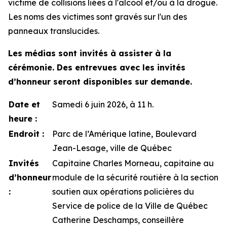
victime de collisions liées à l'alcool et/ou à la drogue.
Les noms des victimes sont gravés sur l'un des
panneaux translucides.
Les médias sont invités à assister à la
cérémonie. Des entrevues avec les invités
d’honneur seront disponibles sur demande.
Date et
Samedi 6 juin 2026, à 11 h.
heure :
Endroit :
Parc de l’Amérique latine, Boulevard
Jean-Lesage, ville de Québec
Invités
Capitaine Charles Morneau, capitaine au
d’honneur
module de la sécurité routière à la section
:
soutien aux opérations policières du
Service de police de la Ville de Québec
Catherine Deschamps, conseillère