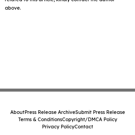
above.
About
Press Release Archive
Submit Press Release
Terms & Conditions
Copyright/DMCA Policy
Privacy Policy
Contact