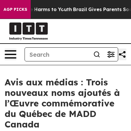
nd to Abate Harms to Youth
Brazil Gives Parents Social
AGP PICKS
Avis aux médias : Trois
nouveaux noms ajoutés à
l’Œuvre commémorative
du Québec de MADD
Canada