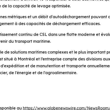
 de la capacité de levage optimisée.
es métriques et un débit d'autodéchargement pouvant att
rgement à des capacités de déchargement efficaces.
tissement continu de CSL dans une flotte moderne et évol
enir du transport maritime.
e de solutions maritimes complexes et le plus important pr
situé à Montréal et l’entreprise compte des divisions aux
 d'expédition et de manutention et transporte annuelleme
cier, de l'énergie et de l'agroalimentaire.
sponible au
https://www.globenewswire.com/NewsRoom