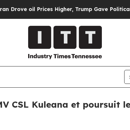
ve oil Prices Higher, Trump Gave Politically Co
MV CSL Kuleana et poursuit l