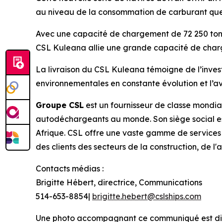
au niveau de la consommation de carburant que
Avec une capacité de chargement de 72 250 tonn
CSL Kuleana
allie une grande capacité de cha
La livraison du
CSL Kuleana
témoigne de l’inves
environnementales en constante évolution et l’av
Groupe CSL
est un fournisseur de classe mondial
autodéchargeants au monde. Son siège social est 
Afrique. CSL offre une vaste gamme de services
des clients des secteurs de la construction, de l'a
Contacts médias :
Brigitte Hébert, directrice, Communications
514-653-8854|
brigitte.hebert@cslships.com
Une photo accompagnant ce communiqué est di