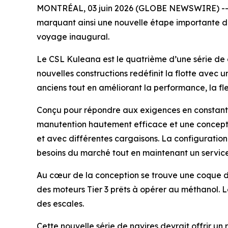
MONTRÉAL, 03 juin 2026 (GLOBE NEWSWIRE) -- Le
marquant ainsi une nouvelle étape importante dan
voyage inaugural.
Le
CSL Kuleana
est le quatrième d’une série d
nouvelles constructions redéfinit la flotte ave
anciens tout en améliorant la performance, la fle
Conçu pour répondre aux exigences en constante
manutention hautement efficace et une conceptio
et avec différentes cargaisons. La configurati
besoins du marché tout en maintenant un service 
Au cœur de la conception se trouve une coque d
des moteurs Tier 3 prêts à opérer au méthanol. 
des escales.
Cette nouvelle série de navires devrait offrir u