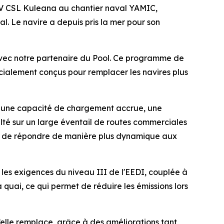
MV
CSL Kuleana
au chantier naval YAMIC,
l. Le navire a depuis pris la mer pour son
vec notre partenaire du Pool. Ce programme de
cialement conçus pour remplacer les navires plus
e une capacité de chargement accrue, une
lté sur un large éventail de routes commerciales
tte de répondre de manière plus dynamique aux
s exigences du niveau III de l'EEDI, couplée à
quai, ce qui permet de réduire les émissions lors
’elle remplace, grâce à des améliorations tant