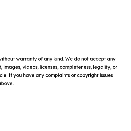
 without warranty of any kind. We do not accept any
nt, images, videos, licenses, completeness, legality, or
ticle. If you have any complaints or copyright issues
 above.