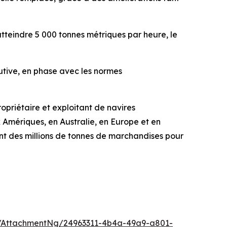
eindre 5 000 tonnes métriques par heure, le
utive, en phase avec les normes
opriétaire et exploitant de navires
 Amériques, en Australie, en Europe et en
nt des millions de tonnes de marchandises pour
/AttachmentNg/24963311-4b4a-49a9-a801-