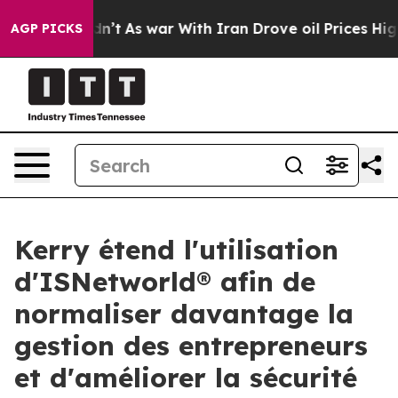
, it Didn’t
As war With Iran Drove oil Prices Higher,
AGP PICKS
Kerry étend l'utilisation
d'ISNetworld® afin de
normaliser davantage la
gestion des entrepreneurs
et d'améliorer la sécurité