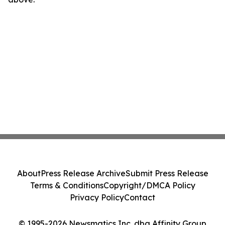
About
Press Release Archive
Submit Press Release
Terms & Conditions
Copyright/DMCA Policy
Privacy Policy
Contact
© 1995-2026 Newsmatics Inc. dba Affinity Group