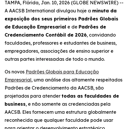
TAMPA, Flórida, Jan. 10, 2026 (GLOBE NEWSWIRE) --
A AACSB International divulgou hoje a
minuta da
exposição dos seus primeiros Padrões Globais
de Educação Empresarial
e de
Padrões de
Credenciamento Contábil de 2026
, convidando
faculdades, professores e estudantes de business,
empregadores, associações de ensino superior e
outras partes interessadas de todo o mundo.
Os novos
Padrões Globais para Educação
Empresarial
, uma análise dos altamente respeitados
Padrões de Credenciamento da AACSB, são
projetados para atender
todas as faculdades de
business
, e não somente as credenciadas pela
AACSB. Eles fornecem uma estrutura globalmente
reconhecida que qualquer faculdade pode usar
para orientar o desenvolvimento estratégico,