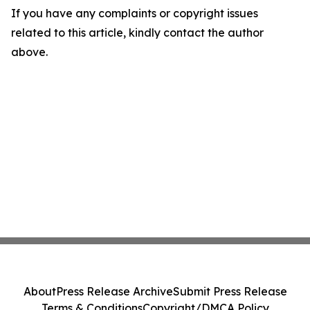
If you have any complaints or copyright issues
related to this article, kindly contact the author
above.
About
Press Release Archive
Submit Press Release
Terms & Conditions
Copyright/DMCA Policy