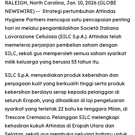
RALEIGH, North Carolina, Jan. 10, 2026 (GLOBE
NEWSWIRE) -- Strategi pertumbuhan Attindas
Hygiene Partners mencapai satu pencapaian penting
hari ini melalui pengambilalihan Società Italiana
Lavorazione Cellulosa (SILC S.p.A.). Attindas telah
memeterai perjanjian pembelian saham dengan
SILC, sekali gus memperoleh semua saham syarikat
milik keluarga yang berusia 53 tahun itu.
SILC S.p.A. menyediakan produk kebersihan dan
penjagaan kulit yang berkualiti tinggi serta produk
kebersihan berdaya serap kepada pelanggan di
seluruh Eropah, yang dihasilkan di loji pengeluaran
syarikat yang terletak 22 batu ke tenggara Milan, di
Trescore Cremasco. Pelanggan SILC melengkapi
kehadiran kukuh Attindas di Eropah Utara dan
Selatan, sekali gus membuka peluang baharu untuk