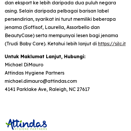
dan eksport ke lebih daripada dua puluh negara
asing. Selain daripada pelbagai barisan label
persendirian, syarikat ini turut memiliki beberapa
jenama (Soffisof, Laurella, Assorbello dan
BeautyCase) serta mempunyai lesen bagi jenama
(Trudi Baby Care). Ketahui lebih lanjut di
https://silc.it
Untuk Maklumat Lanjut, Hubungi:
Michael DiMauro
Attindas Hygiene Partners
michael.dimauro@attindas.com
4141 Parklake Ave, Raleigh, NC 27617