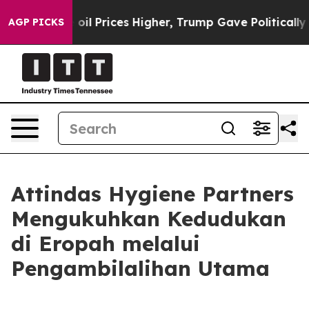
ran Drove oil Prices Higher, Trump Gave Politically 
AGP PICKS
Attindas Hygiene Partners
Mengukuhkan Kedudukan
di Eropah melalui
Pengambilalihan Utama