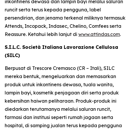
inkontinens dewasa dan lampin bayi melalui saluran
runcit serta terus kepada pengguna, label
persendirian, dan jenama terkenal miliknya termasuk
Attends, Incopack, Indasec, Chelino, Comfees
serta
Reassure
. Ketahui lebih lanjut di
www.attindas.com
.
S.I.L.C. Società Italiana Lavorazione Cellulosa
(SILC)
Berpusat di Trescore Cremasco (CR – Itali), SILC
mereka bentuk, mengeluarkan dan memasarkan
produk untuk inkontinens dewasa, tuala wanita,
lampin bayi, kosmetik penjagaan diri serta produk
kebersihan haiwan peliharaan. Produk-produk ini
diedarkan terutamanya melalui saluran runcit,
farmasi dan institusi seperti rumah jagaan serta
hospital, di samping jualan terus kepada pengguna