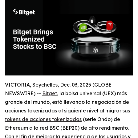
VICTORIA, Seychelles, Dec. 03, 2025 (GLOBE
NEWSWIRE) --
Bitget
, la bolsa universal (UEX) más
grande del mundo, está llevando la negociación de
acciones tokenizadas al siguiente nivel al migrar sus
tokens de acciones tokenizadas
(serie Ondo) de
Ethereum a la red BSC (BEP20) de alto rendimiento.
Con el fin de mejorar la experiencia de los usuarios y