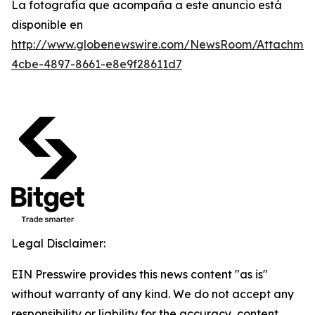
La fotografía que acompaña a este anuncio está
disponible en
http://www.globenewswire.com/NewsRoom/Attachme
4cbe-4897-8661-e8e9f28611d7
Legal Disclaimer:
EIN Presswire provides this news content "as is"
without warranty of any kind. We do not accept any
responsibility or liability for the accuracy, content,