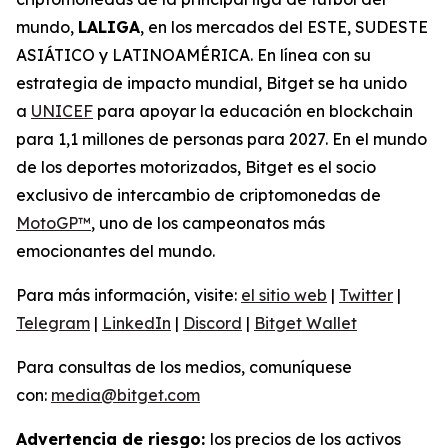
mundo,
LALIGA
, en los mercados del ESTE, SUDESTE
ASIÁTICO y LATINOAMÉRICA. En línea con su
estrategia de impacto mundial, Bitget se ha unido
a
UNICEF
para apoyar la educación en blockchain
para 1,1 millones de personas para 2027. En el mundo
de los deportes motorizados, Bitget es el socio
exclusivo de intercambio de criptomonedas de
MotoGP™
, uno de los campeonatos más
emocionantes del mundo.
Para más información, visite:
el sitio web
|
Twitter
|
Telegram
|
LinkedIn
|
Discord
|
Bitget Wallet
Para consultas de los medios, comuníquese
con:
media@bitget.com
Advertencia de riesgo:
los precios de los activos