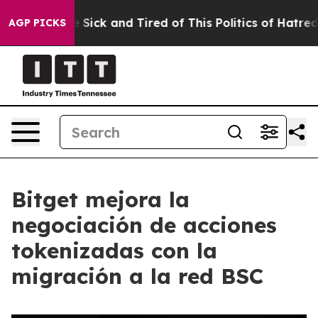
ple Are Sick and Tired of This Politics of Hatred”
The 
AGP PICKS
Bitget mejora la
negociación de acciones
tokenizadas con la
migración a la red BSC