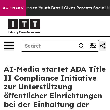
 Abate Harms to Youth
Brazil Gives Parents Social Medi
AGP PICKS
AI-Media startet ADA Title
II Compliance Initiative
zur Unterstützung
öffentlicher Einrichtungen
bei der Einhaltung der