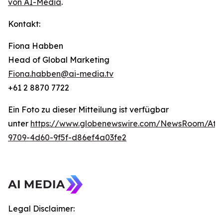
von AI-Media
.
Kontakt:
Fiona Habben
Head of Global Marketing
Fiona.habben@ai-media.tv
+61 2 8870 7722
Ein Foto zu dieser Mitteilung ist verfügbar
unter
https://www.globenewswire.com/NewsRoom/Att
9709-4d60-9f5f-d86ef4a03fe2
Legal Disclaimer: