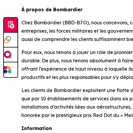
À propos de Bombardier
Chez Bombardier (BBD-B.TO), nous concevons, cons
entreprises, les forces militaires et les gouver
aussi de comprendre les clients suffisamment bie
Pour eux, nous tenons à jouer un rôle de pionniers
durable. De plus, nous tenons absolument à faire 
offrant l’expérience de haut niveau à laquelle i
productifs et les plus responsables pour s’y dépla
Les clients de Bombardier exploitent une flotte
que par 10 établissements de services dans six 
installations d’activités liées aux aérostructure
honorée par le prestigieux prix Red Dot du « Me
Information