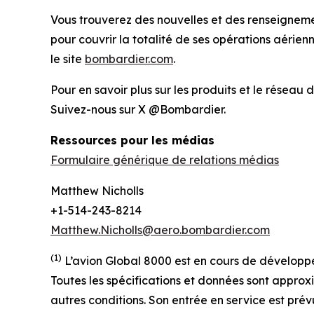
Vous trouverez des nouvelles et des renseignement
pour couvrir la totalité de ses opérations aérie
le site
bombardier.com
.
Pour en savoir plus sur les produits et le réseau 
Suivez-nous sur X @Bombardier.
Ressources pour les médias
Formulaire générique de relations médias
Matthew Nicholls
+1-514-243-8214
Matthew.Nicholls@aero.bombardier.com
(1)
L’avion Global 8000 est en cours de développem
Toutes les spécifications et données sont approxi
autres conditions.
Son entrée en service est prév