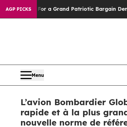
For a Grand Patriotic Bargain Democrats Endors
AGP PICKS
Menu
L’avion Bombardier Globa
rapide et à la plus gran
nouvelle norme de référe