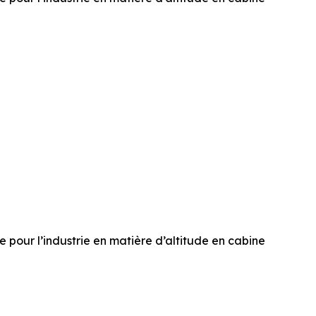
 pour l’industrie en matière d’altitude en cabine