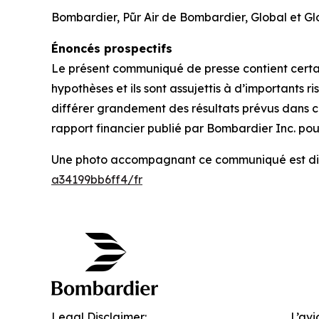
Bombardier,
Pũr Air
de Bombardier, Global et Gl
Énoncés prospectifs
Le présent communiqué de presse contient certain
hypothèses et ils sont assujettis à d’importants r
différer grandement des résultats prévus dans ce
rapport financier publié par Bombardier Inc. pour
Une photo accompagnant ce communiqué est di
a34199bb6ff4/fr
Legal Disclaimer:
L’avi