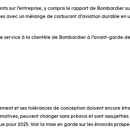
s sur l’entreprise, y compris le rapport de Bombardier sur l
nnes avec un mélange de carburant d’aviation durable en uti
de service à la clientèle de Bombardier à l’avant-garde de 
ent et ses tolérances de conception doivent encore être m
matives, peuvent changer sans préavis et sont assujetties 
ue pour 2025. Voir la mise en garde sur les énoncés prospe