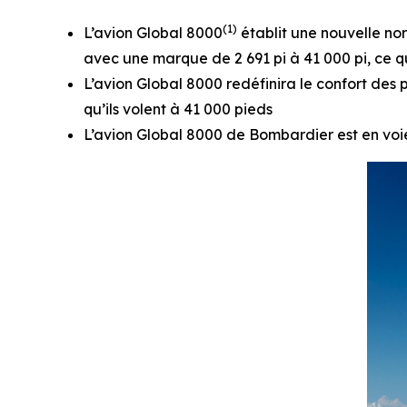
(1)
L’avion
Global 8000
établit une nouvelle nor
avec une marque de 2 691 pi à 41 000 pi, ce qui
L’avion
Global 8000
redéfinira le confort des 
qu’ils volent à 41 000 pieds
L’avion
Global 8000
de Bombardier est en voie 