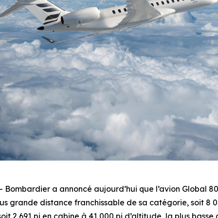
Bombardier a annoncé aujourd’hui que l’avion
Global 8
s grande distance franchissable de sa catégorie, soit 8 00
oit 2 691 pi en cabine à 41 000 pi d’altitude, la plus basse