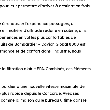
our leur permettre d’arriver à destination frais
lé à rehausser l’expérience passagers, un
e en matière d’altitude réduite en cabine, ainsi
ériences en vol les plus confortables de
uits de Bombardier. « L’avion
Global 8000
est
mance et de confort dans l’industrie, nous
la filtration d’air HEPA. Combinés, ces éléments
Bombardier d’une nouvelle vitesse maximale de
e plus rapide depuis le Concorde. Avec ses
comme la maison ou le bureau ultime dans le