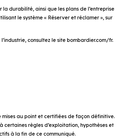
a durabilité, ainsi que les plans de l’entreprise
lisant le système « Réserver et réclamer », sur
l’industrie, consultez le site bombardier.com/fr.
ises au point et certifiées de façon définitive.
à certaines règles d’exploitation, hypothèses et
ctifs à la fin de ce communiqué.