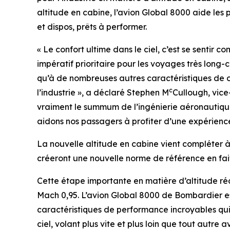
altitude en cabine, l’avion
Global 8000
aide les p
et dispos, prêts à performer.
« Le confort ultime dans le ciel, c’est se sentir
impératif prioritaire pour les voyages très long-
qu’à de nombreuses autres caractéristiques de c
c
l’industrie », a déclaré Stephen M
Cullough, vice
vraiment le summum de l’ingénierie aéronautique
aidons nos passagers à profiter d’une expérience
La nouvelle altitude en cabine vient compléter à
créeront une nouvelle norme de référence en fait
Cette étape importante en matière d’altitude réd
Mach 0,95. L’avion
Global 8000
de Bombardier est
caractéristiques de performance incroyables qui r
ciel, volant plus vite et plus loin que tout autre 