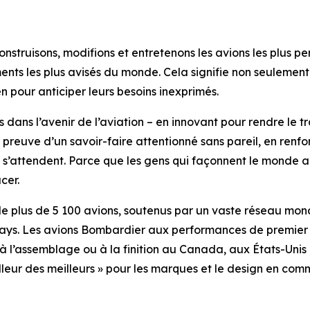
truisons, modifions et entretenons les avions les plus per
nements les plus avisés du monde. Cela signifie non seuleme
n pour anticiper leurs besoins inexprimés.
 dans l’avenir de l’aviation – en innovant pour rendre le tr
preuve d’un savoir-faire attentionné sans pareil, en renfor
ls s’attendent. Parce que les gens qui façonnent le monde 
cer.
 de plus de 5 100 avions, soutenus par un vaste réseau mo
pays. Les avions Bombardier aux performances de premier 
s, à l’assemblage ou à la finition au Canada, aux États-Un
illeur des meilleurs » pour les marques et le design en c