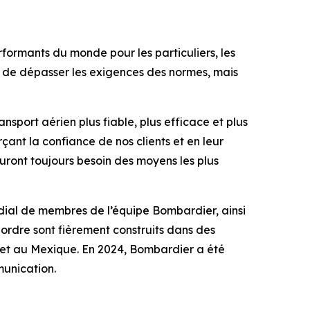
formants du monde pour les particuliers, les
nt de dépasser les exigences des normes, mais
ansport aérien plus fiable, plus efficace et plus
çant la confiance de nos clients et en leur
auront toujours besoin des moyens les plus
ndial de membres de l’équipe Bombardier, ainsi
ordre sont fièrement construits dans des
is et au Mexique. En 2024, Bombardier a été
ommunication.