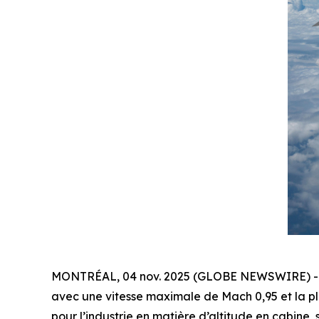
MONTRÉAL, 04 nov. 2025 (GLOBE NEWSWIRE) -- 
avec une vitesse maximale de Mach 0,95 et la plu
pour l’industrie en matière d’altitude en cabine, s