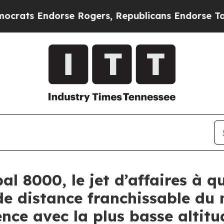
e Rogers, Republicans Endorse Talarico
The Good
l 8000, le jet d’affaires à qu
de distance franchissable du
nce avec la plus basse altit