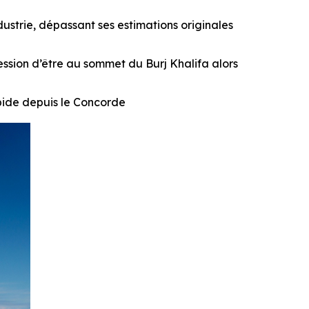
ustrie, dépassant ses estimations originales
ession d’être au sommet du Burj Khalifa alors
apide depuis le Concorde