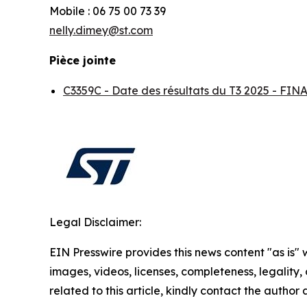
Mobile : 06 75 00 73 39
nelly.dimey@st.com
Pièce jointe
C3359C - Date des résultats du T3 2025 - F
Legal Disclaimer:
EIN Presswire provides this news content "as is" 
images, videos, licenses, completeness, legality, o
related to this article, kindly contact the author