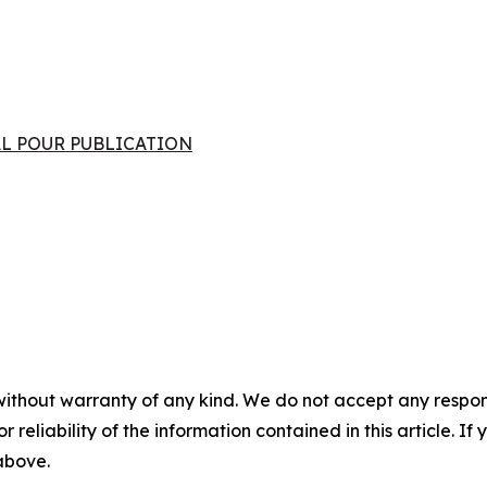
INAL POUR PUBLICATION
without warranty of any kind. We do not accept any responsib
r reliability of the information contained in this article. I
 above.