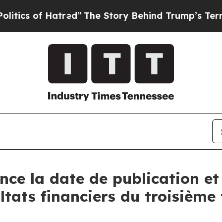
s of Hatred”
The Story Behind Trump’s Terrible A
ce la date de publication et 
ltats financiers du troisième