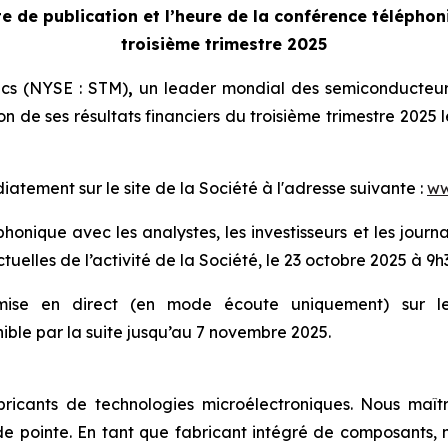
e de publication et l’heure de la
conférence téléphoni
troisième trimestre 2025
ics (NYSE : STM)
,
un leader mondial des semiconducteurs
on de ses résultats financiers du troisième trimestre 2025 
tement sur le site de la Société à l'adresse suivante :
ww
onique avec les analystes, les investisseurs et les journal
tuelles de l’activité de la Société, le 23 octobre 2025 à 9h
smise en direct (en mode écoute uniquement) sur le 
ble par la suite jusqu’au 7 novembre 2025.
ricants de technologies microélectroniques. Nous maîtr
e pointe. En tant que fabricant intégré de composants, n