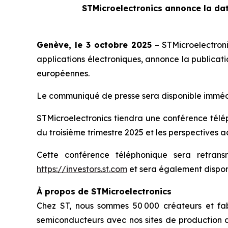
STMicroelectronics annonce la dat
Genève, le 3 octobre 2025
– STMicroelectron
applications électroniques, annonce la publicati
européennes.
Le communiqué de presse sera disponible immédia
STMicroelectronics tiendra une conférence téléph
du troisième trimestre 2025 et les perspectives ac
Cette conférence téléphonique sera retran
https://investors.st.com
et sera également disponi
À propos de STMicroelectronics
Chez ST, nous sommes 50 000 créateurs et fab
semiconducteurs avec nos sites de production d