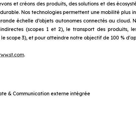
evons et créons des produits, des solutions et des écosyst
durable. Nos technologies permettent une mobilité plus int
 grande échelle d’objets autonomes connectés au cloud.
ndirectes (scopes 1 et 2), le transport des produits, le
e scope 3), et pour atteindre notre objectif de 100 % d'ap
ww.st.com
.
ate & Communication externe intégrée