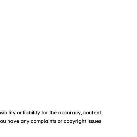
ility or liability for the accuracy, content,
f you have any complaints or copyright issues