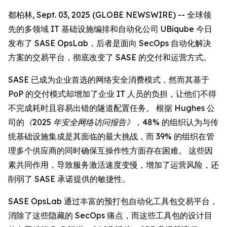
都柏林, Sept. 03, 2025 (GLOBE NEWSWIRE) -- 全球领
先的多领域 IT 基础设施编排和自动化公司 UBiqube 今日
发布了 SASE OpsLab，后者是面向 SecOps 自动化解决
方案的交易平台，彻底改变了 SASE 的交付和运营方式。
SASE 已成为企业首选的网络安全消费模式，然而其基于
PoP 的交付模式却增加了企业 IT 人员的负担，让他们不得
不完成耗时且容易出错的隧道配置任务。 根据 Hughes 公
司的
《2025 年安全网络访问报告》
，48% 的组织认为与传
统基础设施集成是其面临的最大挑战，而 39% 的组织在管
理多个供应商的同时确保互操作性方面存在困难。 这些因
素共同作用，导致服务激活速度变慢，增加了运营风险，还
削弱了 SASE 承诺提供的敏捷性。
SASE OpsLab 通过丰富的预打包自动化工具包交易平台，
消除了这些隐藏的 SecOps 痛点，而这些工具包的设计目