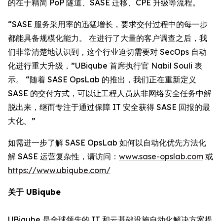
的在于精简 PoP 隧道、SASE 迁移、CPE 升级等流程。
“SASE 服务采用率的迅猛增长，要求交付过程中的每一步
都能具备规模化能力。 在进行了大量的客户调查之后，我
们非常清楚地认识到，这个行业迫切需要对 SecOps 自动
化进行重大升级，”UBiqube 首席执行官 Nabil Souli 表
示。 “随着 SASE OpsLab 的推出，我们正在重新定义
SASE 的交付方式，可以让工程人员从非网络安全任务中解
脱出来，继而专注于通过保障 IT 安全获得 SASE 回报的最
大化。”
如需进一步了解 SASE OpsLab 如何以自动化优先方法化
解 SASE 运营复杂性，请访问：
www.sase-opslab.com
或
https://www.ubiqube.com/
关于 UBiqube
UBiqube 是全球领先的 IT 和云基础设施自动化解决方案提