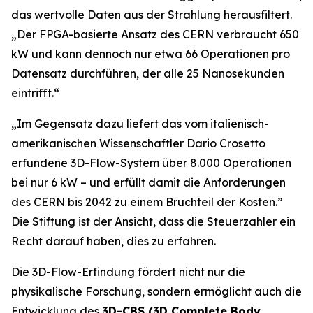
das wertvolle Daten aus der Strahlung herausfiltert.
„
Der FPGA-basierte Ansatz des CERN verbraucht 650
kW und kann dennoch nur etwa 66 Operationen pro
Datensatz durchführen, der alle 25 Nanosekunden
eintrifft.“
„Im Gegensatz dazu liefert das vom italienisch-
amerikanischen Wissenschaftler Dario Crosetto
erfundene 3D-Flow-System über 8.000 Operationen
bei nur 6 kW – und erfüllt damit die Anforderungen
des CERN bis 2042 zu einem Bruchteil der Kosten.
”
Die Stiftung ist der Ansicht, dass die Steuerzahler ein
Recht darauf haben, dies zu erfahren.
Die 3D-Flow-Erfindung fördert nicht nur die
physikalische Forschung, sondern ermöglicht auch die
Entwicklung des
3D-CBS (3D Complete Body