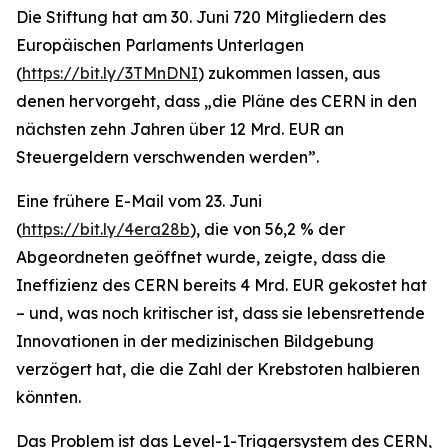
Die Stiftung hat am 30. Juni 720 Mitgliedern des
Europäischen Parlaments Unterlagen
(
https://bit.ly/3TMnDNI
) zukommen lassen, aus
denen hervorgeht, dass „
die Pläne des CERN in den
nächsten zehn Jahren über 12 Mrd. EUR an
Steuergeldern verschwenden werden
”.
Eine frühere E-Mail vom 23. Juni
(
https://bit.ly/4era28b
), die von 56,2 % der
Abgeordneten geöffnet wurde, zeigte, dass die
Ineffizienz des CERN bereits 4 Mrd. EUR gekostet hat
– und, was noch kritischer ist, dass sie lebensrettende
Innovationen in der medizinischen Bildgebung
verzögert hat, die die Zahl der Krebstoten halbieren
könnten.
Das Problem ist das Level-1-Triggersystem des CERN,